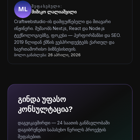
ᲨᲔᲤᲐᲡᲔᲑᲣᲚᲘ:
მიშიკო ლალიაშვილი
Craftwebstudio-ის დამფუძნებელი და მთავარი
ინჟინერი. მუშაობს Next.js, React და Node.js
ტექნოლოგიებზე, ფოკუსი — პერფორმანსი და SEO.
2019 წლიდან ქმნის ვებპროდუქტებს ქართულ და
საერთაშორისო ბიზნესისთვის.
ბოლო განახლება:
26 აპრილი, 2026
გინდა უფასო
კონსულტაცია?
დაგვიკავშირდი — 24 საათის განმავლობაში
დაგიბრუნებთ საპასუხო წერილს პროექტის
შეფასებით.