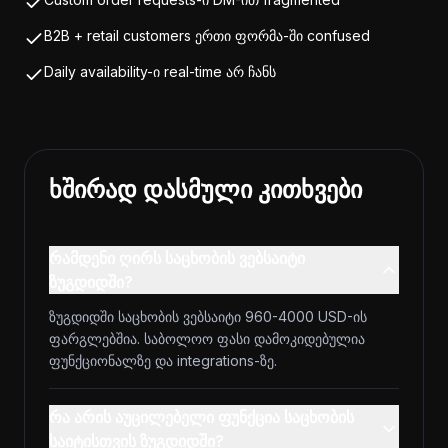
B2B + retail customers ერთი ფორმა-ში confused
Daily availability-ი real-time არ ჩანს
ხშირად დასმული კითხვები
რამდენი ღირს საცხობის ვებსაიტი
ზუგდიდში?
ზუგდიდში საცხობის ვებსაიტი 960-4000 USD-ის
ფარგლებშია. საბოლოო ფასი დამოკიდებულია
ფუნქციონალზე და integrations-ზე.
რა არის აუცილებელი ფუნქცია საცხობის
საიტისთვის ზუგდიდში?