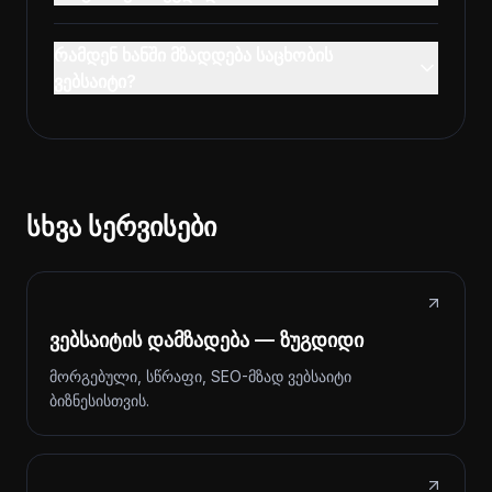
რამდენ ხანში მზადდება საცხობის
ვებსაიტი?
სხვა სერვისები
ვებსაიტის დამზადება — ზუგდიდი
მორგებული, სწრაფი, SEO-მზად ვებსაიტი
ბიზნესისთვის.