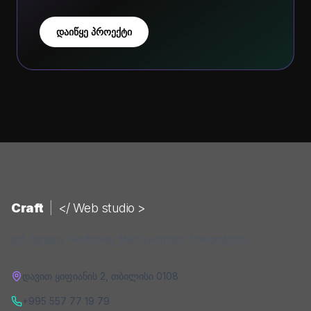
დაიწყე პროექტი
Craft
|
</ Web studio >
ვებ-სტუდია, რომელიც ქმნის ციფრულ პროდუქტებს.
დავით ყიფიანის 2
,
თბილისი
0108
+995 557 77 19 79