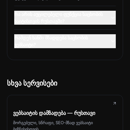
რა არის აუცილებელი ფუნქცია საცხობის
საიტისთვის რუსთავში?
რამდენ ხანში მზადდება საცხობის
ვებსაიტი?
სხვა სერვისები
ვებსაიტის დამზადება — რუსთავი
მორგებული, სწრაფი, SEO-მზად ვებსაიტი
ბიზნესისთვის.