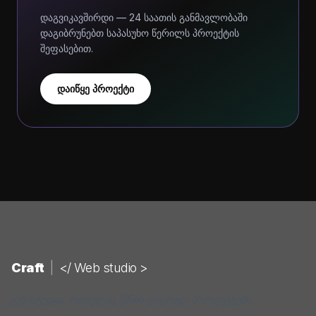
დაგვიკავშირდი — 24 საათის განმავლობაში
დაგიბრუნებთ საპასუხო წერილს პროექტის
შეფასებით.
დაიწყე პროექტი
Craft
|
</ Web studio >
ვებ-სტუდია, რომელიც ქმნის ციფრულ პროდუქტებს.