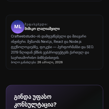
ᲨᲔᲤᲐᲡᲔᲑᲣᲚᲘ:
მიშიკო ლალიაშვილი
Craftwebstudio-ის დამფუძნებელი და მთავარი
ინჟინერი. მუშაობს Next.js, React და Node.js
ტექნოლოგიებზე, ფოკუსი — პერფორმანსი და SEO.
2019 წლიდან ქმნის ვებპროდუქტებს ქართულ და
საერთაშორისო ბიზნესისთვის.
ბოლო განახლება:
26 აპრილი, 2026
გინდა უფასო
კონსულტაცია?