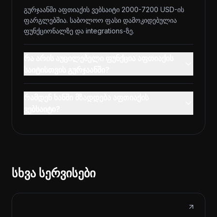
გურჯაანში აფთიაქის ვებსაიტი 2000-7200 USD-ის
ფარგლებშია. საბოლოო ფასი დამოკიდებულია
ფუნქციონალზე და integrations-ზე.
რა არის აუცილებელი ფუნქცია აფთიაქის
საიტისთვის გურჯაანში?
რამდენ ხანში მზადდება აფთიაქის
ვებსაიტი?
სხვა სერვისები