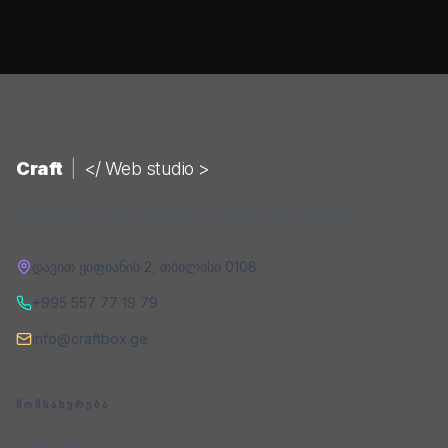
Craft
|
</ Web studio >
ვებ-სტუდია, რომელიც ქმნის ციფრულ პროდუქტებს.
დავით ყიფიანის 2
,
თბილისი
0108
+995 557 77 19 79
info@craftbox.ge
ᲛᲝᲛᲡᲐᲮᲣᲠᲔᲑᲐ
მომსახურება