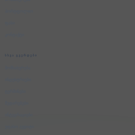
პორტფოლიო
ფასი
კონტაქტი
ᲡᲮᲕᲐ ᲒᲕᲔᲠᲓᲔᲑᲘ
მომსახურება
ინდუსტრიები
ტერმინები
შედარებები
ინტეგრაციები
უფასო აუდიტი