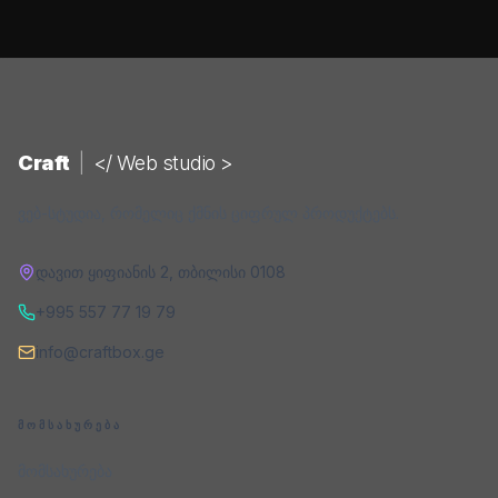
Craft
|
</ Web studio >
ვებ-სტუდია, რომელიც ქმნის ციფრულ პროდუქტებს.
დავით ყიფიანის 2
,
თბილისი
0108
+995 557 77 19 79
info@craftbox.ge
ᲛᲝᲛᲡᲐᲮᲣᲠᲔᲑᲐ
მომსახურება