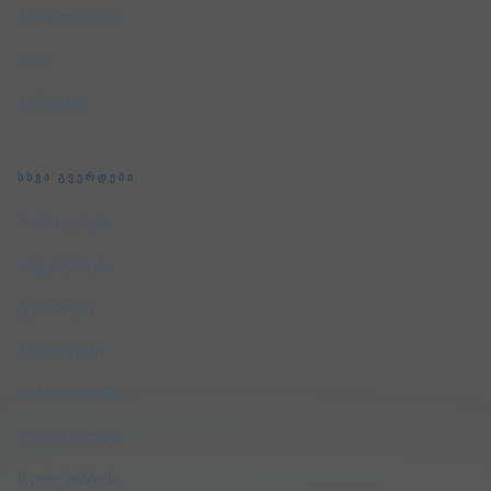
პორტფოლიო
ფასი
კონტაქტი
ᲡᲮᲕᲐ ᲒᲕᲔᲠᲓᲔᲑᲘ
მომსახურება
ინდუსტრიები
ტერმინები
შედარებები
ინტეგრაციები
უფასო აუდიტი
მცირე ბიზნესი