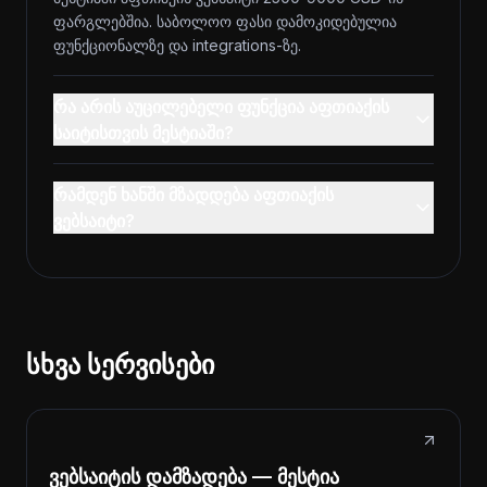
ფარგლებშია. საბოლოო ფასი დამოკიდებულია
ფუნქციონალზე და integrations-ზე.
რა არის აუცილებელი ფუნქცია აფთიაქის
საიტისთვის მესტიაში?
რამდენ ხანში მზადდება აფთიაქის
ვებსაიტი?
სხვა სერვისები
ვებსაიტის დამზადება — მესტია