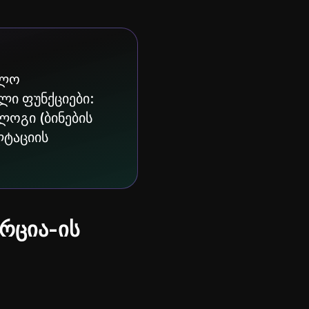
ბლო
ლი ფუნქციები:
ლოგი (ბინების
ლტაციის
რცია-ის