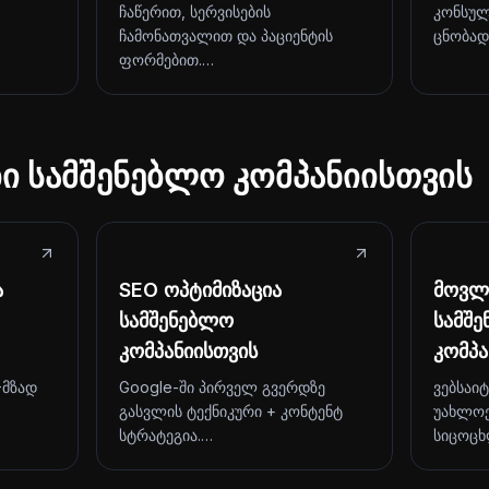
ჩაწერით, სერვისების
კონსულ
ჩამონათვალით და პაციენტის
ცნობად
ფორმებით.…
ბი სამშენებლო კომპანიისთვის
ა
SEO ოპტიმიზაცია
მოვლა
სამშენებლო
სამშ
კომპანიისთვის
კომპა
-მზად
Google-ში პირველ გვერდზე
ვებსაი
გასვლის ტექნიკური + კონტენტ
უახლოე
სტრატეგია.…
სიცოცხ