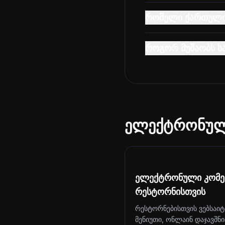
რომელი ქართული 
როგორ მუშაობს ს
ელექტრონული
ელექტრონული კომე
რესტორნისთვის
რესტორნებისთვის ვებსაიტ
მენიუთი, ონლაინ დაჯავშნ