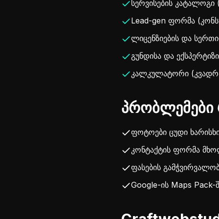
სერვისების კატალოგი 
Lead-gen ფორმა (კონ
ლიცენზიების და სერთი
გუნდისა და ექსპერტიზი
კალკულატორი (კვადრა
პრობლემები 
ფოტოები ცუდი ხარისხი
კონტაქტის ფორმა მხო
ფასების გამჭვირვალო
Google-ის Maps Pack-