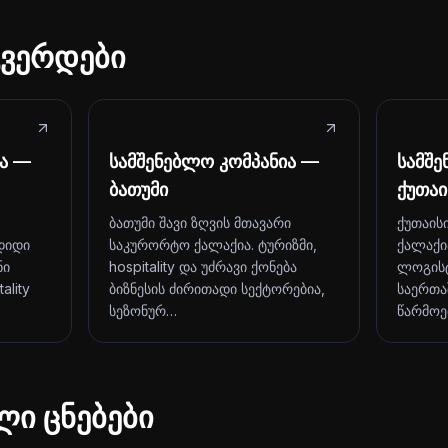
ვერდები
ია —
სამშენებლო კომპანია —
სამშე
ბათუმი
ქუთაი
ბათუმი შავი ზღვის მთავარი
ქუთაის
დიდი
საკურორტო ქალაქია. ტურიზმი,
ქალაქი
ნი
hospitality და უძრავი ქონება
ლოგისტ
ality
ბიზნესის ძირითადი სექტორებია,
საერთა
სეზონურ…
წარმოე
ლი ცნებები