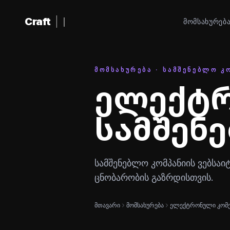
შინაარსზე გადასვლა
Craft
|
ᲛᲝᲛᲡᲐᲮᲣᲠᲔᲑ
ᲛᲝᲛᲡᲐᲮᲣᲠᲔᲑᲐ · ᲡᲐᲛᲨᲔᲜᲔᲑᲚᲝ Კ
ელექტრ
სამშენ
სამშენებლო კომპანიის ვებსა
ცნობარობის გაზრდისთვის.
მთავარი
მომსახურება
ელექტრონული კომ