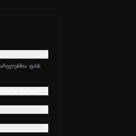
არგლებშია. ფასს
ნული კომერცია?