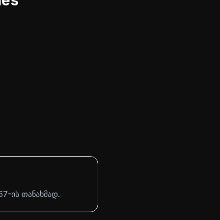
les
7-ის თანახმად.