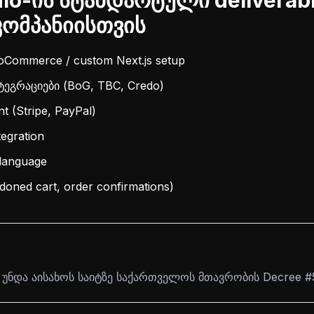
io-ის სტანდარტული deliverab
კომპანიისთვის
oCommerce / custom Next.js setup
ეგრაციები (BoG, TBC, Credo)
(Stripe, PayPal)
tegration
-language
doned cart, order confirmations)
 უნდა აისახოს საიტზე საქართველოს მთავრობის Decree #5