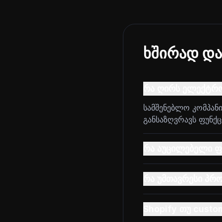
ხშირად და
რა ღირს ელექტრო
სამშენებლო კომპან
განსაზღვრავს ფუნქცი
რა აუცილებელი ფ
რა უმთავრესი პრო
Shopify თუ custo