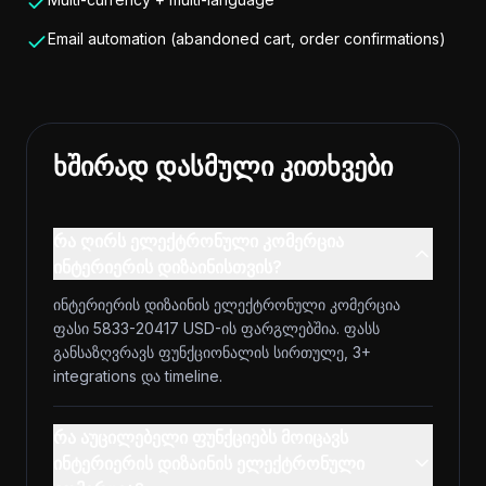
Email automation (abandoned cart, order confirmations)
ხშირად დასმული კითხვები
რა ღირს ელექტრონული კომერცია
ინტერიერის დიზაინისთვის?
ინტერიერის დიზაინის ელექტრონული კომერცია
ფასი 5833-20417 USD-ის ფარგლებშია. ფასს
განსაზღვრავს ფუნქციონალის სირთულე, 3+
integrations და timeline.
რა აუცილებელი ფუნქციებს მოიცავს
ინტერიერის დიზაინის ელექტრონული