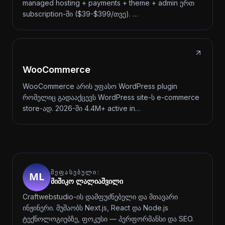
managed hosting + payments + theme + admin ერთ
subscription-ში ($39-$399/თვე). …
WooCommerce
WooCommerce არის უფასო WordPress plugin
რომელიც გადააქცევს WordPress site-ს e-commerce
store-ად. 2026-ში 4.4M+ active in…
ᲨᲔᲤᲐᲡᲔᲑᲣᲚᲘ:
მიშიკო ლალიაშვილი
Craftwebstudio-ის დამფუძნებელი და მთავარი
ინჟინერი. მუშაობს Next.js, React და Node.js
ტექნოლოგიებზე, ფოკუსი — პერფორმანსი და SEO.