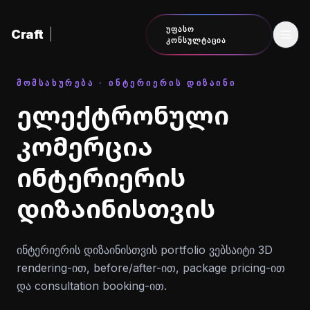
შინაარსზე გადასვლა
ᲣᲤᲐᲡᲝ
Craft
|
ᲙᲝᲜᲡᲣᲚᲢᲐᲪᲘᲐ
ᲛᲝᲛᲡᲐᲮᲣᲠᲔᲑᲐ · ᲘᲜᲢᲔᲠᲘᲔᲠᲘᲡ ᲓᲘᲖᲐᲘᲜᲘ
ელექტრონული
კომერცია
ინტერიერის
დიზაინისთვის
ინტერიერის დიზაინისთვის portfolio ვებსაიტი 3D
rendering-ით, before/after-ით, package pricing-ით
და consultation booking-ით.