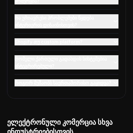
კომერცია?
რა უმთავრესი პრობლემები წყდება
ინტერიერის დიზაინისთვის?
Shopify თუ custom platform?
რომელი ქართული გადახდის სისტემებია
ინტეგრირებული?
როგორ მუშაობს საერთაშორისო გაყიდვა?
ელექტრონული კომერცია სხვა
ინდუსტრიებისთვის