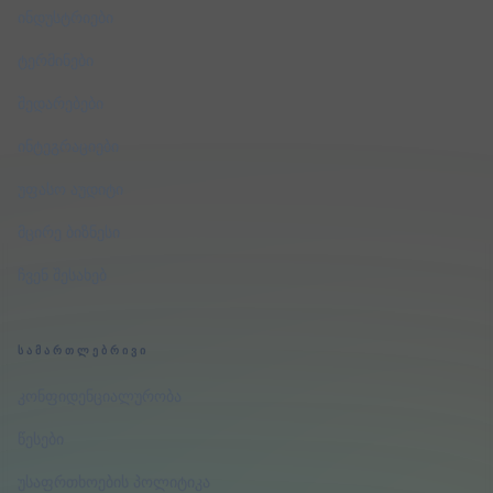
ინდუსტრიები
ტერმინები
შედარებები
ინტეგრაციები
უფასო აუდიტი
მცირე ბიზნესი
ჩვენ შესახებ
ᲡᲐᲛᲐᲠᲗᲚᲔᲑᲠᲘᲕᲘ
კონფიდენციალურობა
წესები
უსაფრთხოების პოლიტიკა