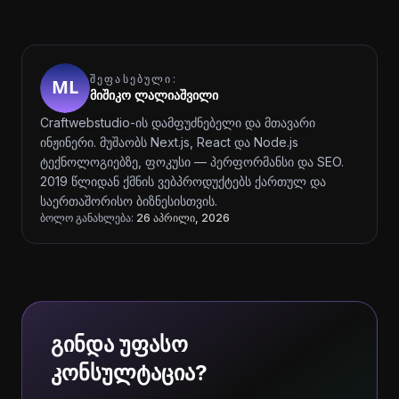
ᲨᲔᲤᲐᲡᲔᲑᲣᲚᲘ:
მიშიკო ლალიაშვილი
Craftwebstudio-ის დამფუძნებელი და მთავარი
ინჟინერი. მუშაობს Next.js, React და Node.js
ტექნოლოგიებზე, ფოკუსი — პერფორმანსი და SEO.
2019 წლიდან ქმნის ვებპროდუქტებს ქართულ და
საერთაშორისო ბიზნესისთვის.
ბოლო განახლება:
26 აპრილი, 2026
გინდა უფასო
კონსულტაცია?