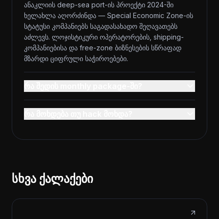
ანაკლიის deep-sea port-ის პროექტი 2024-ში
ხელახლა აღორძინდა — Special Economic Zone-ის
სტატუსი კომპანიებს საგადასახადო შეღავათებს
აძლევს. ლოჯისტიკური ოპერატორების, shipping-
კომპანიებისა და free-zone ბიზნესების სწრაფად
მზარდი ციფრული საჭიროებები.
რა შედის monthly package-ში?
რა მოხდება თუ hack მოხდა?
სხვა ქალაქები