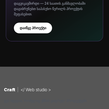
დაგვიკავშირდი — 24 საათის განმავლობაში
დაგიბრუნებთ საპასუხო წერილს პროექტის
შეფასებით.
დაიწყე პროექტი
Craft
|
</ Web studio >
ვებ-სტუდია, რომელიც ქმნის ციფრულ პროდუქტებს.