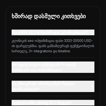
ხშირად დასმული კითხვები
რა ღირს SEO ოპტიმიზაცია კლინიკისთვის?
კლინიკის seo ოპტიმიზაცია ფასი 3333-20000 USD-
ის ფარგლებშია. ფასს განსაზღვრავს ფუნქციონალის
სირთულე, 3+ integrations და timeline.
რა აუცილებელი ფუნქციებს მოიცავს
კლინიკის seo ოპტიმიზაცია?
რა უმთავრესი პრობლემები წყდება
კლინიკისთვის?
რამდენ ხანში ვნახავ SEO შედეგს?