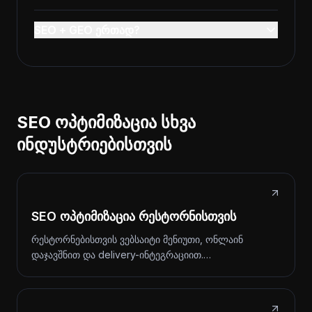
SEO + GEO ერთად?
SEO ოპტიმიზაცია სხვა
ინდუსტრიებისთვის
SEO ოპტიმიზაცია რესტორნისთვის
რესტორნებისთვის ვებსაიტი მენიუთი, ონლაინ
დაჯავშნით და delivery-ინტეგრაციით.…