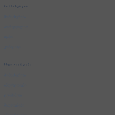
ᲛᲝᲛᲡᲐᲮᲣᲠᲔᲑᲐ
მომსახურება
პორტფოლიო
ფასი
კონტაქტი
ᲡᲮᲕᲐ ᲒᲕᲔᲠᲓᲔᲑᲘ
მომსახურება
ინდუსტრიები
ტერმინები
შედარებები