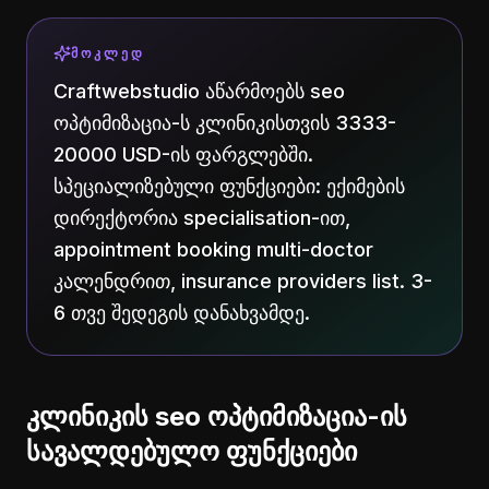
ᲛᲝᲙᲚᲔᲓ
Craftwebstudio აწარმოებს seo
ოპტიმიზაცია-ს კლინიკისთვის 3333-
20000 USD-ის ფარგლებში.
სპეციალიზებული ფუნქციები: ექიმების
დირექტორია specialisation-ით,
appointment booking multi-doctor
კალენდრით, insurance providers list. 3-
6 თვე შედეგის დანახვამდე.
კლინიკის seo ოპტიმიზაცია-ის
სავალდებულო ფუნქციები