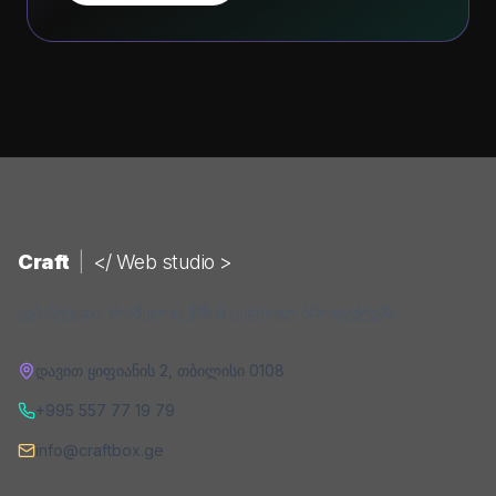
Craft
|
</ Web studio >
ვებ-სტუდია, რომელიც ქმნის ციფრულ პროდუქტებს.
დავით ყიფიანის 2
,
თბილისი
0108
+995 557 77 19 79
info@craftbox.ge