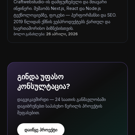
Craftwebstudio-ის დამფუძნებელი და მთავარი
ინჟინერი. მუშაობს Next.js, React და Node.js
ტექნოლოგიებზე, ფოკუსი — პერფორმანსი და SEO.
2019 წლიდან ქმნის ვებპროდუქტებს ქართულ და
საერთაშორისო ბიზნესისთვის.
ბოლო განახლება:
26 აპრილი, 2026
გინდა უფასო
კონსულტაცია?
დაგვიკავშირდი — 24 საათის განმავლობაში
დაგიბრუნებთ საპასუხო წერილს პროექტის
შეფასებით.
დაიწყე პროექტი