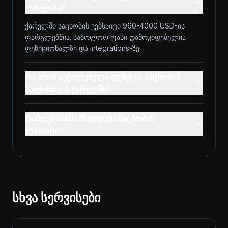
ქარელში?
ქარელში საცხობის ვებსაიტი 960-4000 USD-ის
ფარგლებშია. საბოლოო ფასი დამოკიდებულია
ფუნქციონალზე და integrations-ზე.
რა არის აუცილებელი ფუნქცია საცხობის
საიტისთვის ქარელში?
რამდენ ხანში მზადდება საცხობის
ვებსაიტი?
სხვა სერვისები