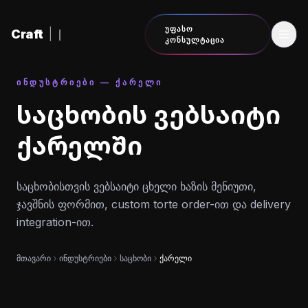
შინაარსზე გადასვლა
ᲣᲤᲐᲡᲝ
Craft
|
ᲙᲝᲜᲡᲣᲚᲢᲐᲪᲘᲐ
ᲘᲜᲓᲣᲡᲢᲠᲘᲔᲑᲘ — ᲥᲐᲠᲔᲚᲘ
საცხობის ვებსაიტი
ქარელში
საცხობისთვის ვებსაიტი ცხელი ხაზის მენიუთი,
ჯავშნის ფორმით, custom torte order-ით და delivery
integration-ით.
მთავარი
ინდუსტრიები
საცხობი
ქარელი