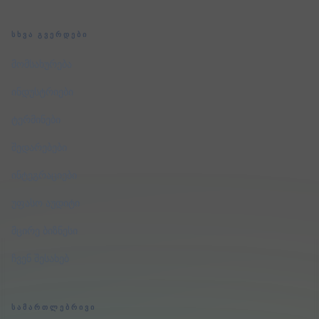
ᲡᲮᲕᲐ ᲒᲕᲔᲠᲓᲔᲑᲘ
მომსახურება
ინდუსტრიები
ტერმინები
შედარებები
ინტეგრაციები
უფასო აუდიტი
მცირე ბიზნესი
ჩვენ შესახებ
ᲡᲐᲛᲐᲠᲗᲚᲔᲑᲠᲘᲕᲘ