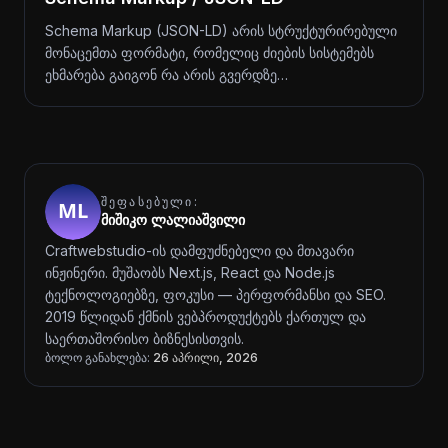
Schema Markup (JSON-LD) არის სტრუქტურირებული
მონაცემთა ფორმატი, რომელიც ძიების სისტემებს
ეხმარება გაიგონ რა არის გვერდზე…
ᲨᲔᲤᲐᲡᲔᲑᲣᲚᲘ:
მიშიკო ლალიაშვილი
Craftwebstudio-ის დამფუძნებელი და მთავარი
ინჟინერი. მუშაობს Next.js, React და Node.js
ტექნოლოგიებზე, ფოკუსი — პერფორმანსი და SEO.
2019 წლიდან ქმნის ვებპროდუქტებს ქართულ და
საერთაშორისო ბიზნესისთვის.
ბოლო განახლება:
26 აპრილი, 2026